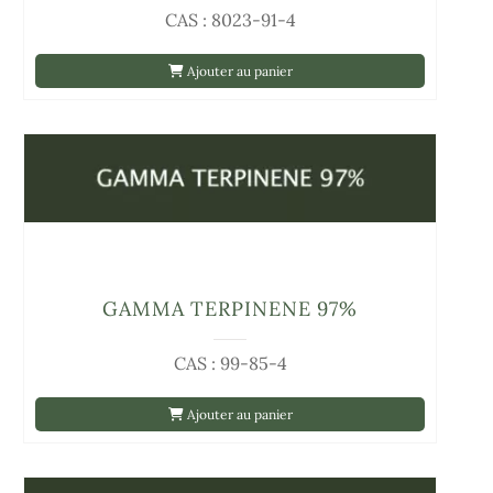
CAS : 8023-91-4
Ajouter au panier
GAMMA TERPINENE 97%
CAS : 99-85-4
Ajouter au panier