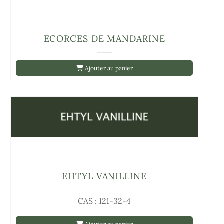
ECORCES DE MANDARINE
Ajouter au panier
EHTYL VANILLINE
CAS : 121-32-4