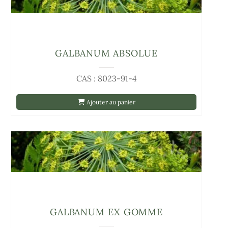
GALBANUM ABSOLUE
CAS : 8023-91-4
Ajouter au panier
GALBANUM EX GOMME