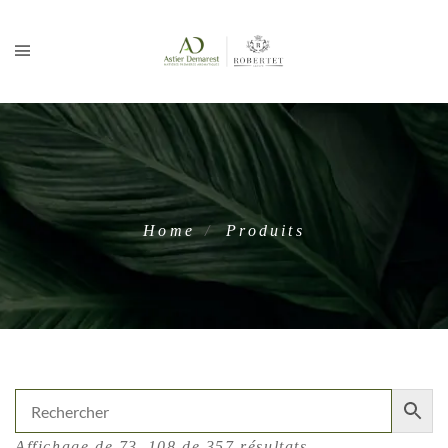
Home
Produits
Affichage de 73–108 de 357 résultats