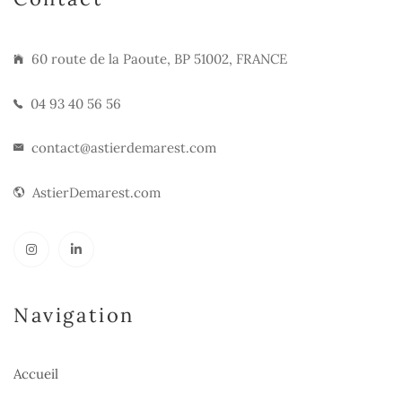
60 route de la Paoute, BP 51002, FRANCE
04 93 40 56 56
contact@astierdemarest.com
AstierDemarest.com
Navigation
Accueil