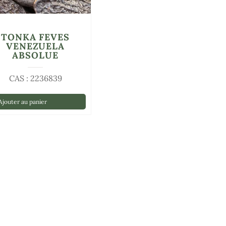
TONKA FEVES
VENEZUELA
ABSOLUE
CAS : 2236839
jouter au panier