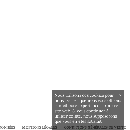
Nous utilisons des cookies pour
×
nous assurer que nous vous offrons
la meilleure expérience sur notre
site web. Si vous continuez à
utiliser ce site, nous supposerons
que vous en êtes satisfait.
DONNÉES
MENTIONS LÉGALES
CONDITIONS GÉNÉRALES DE VENTE