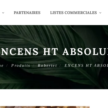
PARTENAIRES
LISTES COMMERCIALES
ENCENS HT ABSOLU
me
Produits
Robertet
ENCENS HT ABSO