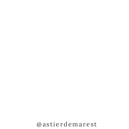
@astierdemarest