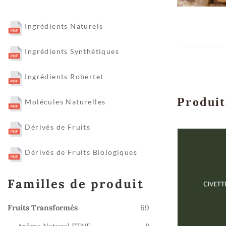
Ingrédients Naturels
Ingrédients Synthétiques
Ingrédients Robertet
Produit
Molécules Naturelles
Dérivés de Fruits
Dérivés de Fruits Biologiques
Familles de produit
69
Fruits Transformés
69
produits
8