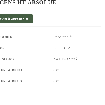
CENS HT ABSOLUE
outer à votre panier
ÉGORIE
Robertet-fr
AS
8016-36-2
 ISO 9235
NAT. ISO 9235
MENTAIRE EU
Oui
MENTAIRE US
Oui