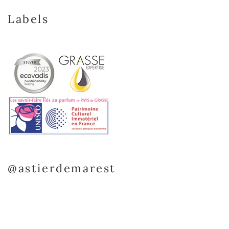
Labels
@astierdemarest