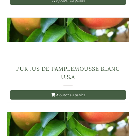
Ajouter au panier
PUR JUS DE PAMPLEMOUSSE BLANC
U.S.A
Ajouter au panier