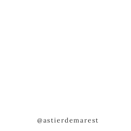
@astierdemarest