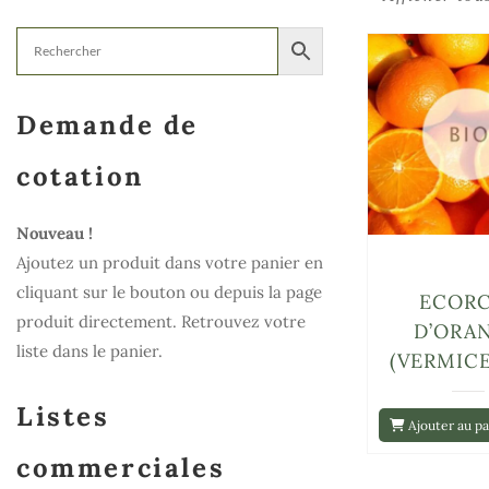
Demande de
cotation
Nouveau !
Ajoutez un produit dans votre panier en
cliquant sur le bouton ou depuis la page
ECOR
produit directement. Retrouvez votre
D’ORA
liste dans le panier.
(VERMICE
Listes
Ajouter au pa
commerciales