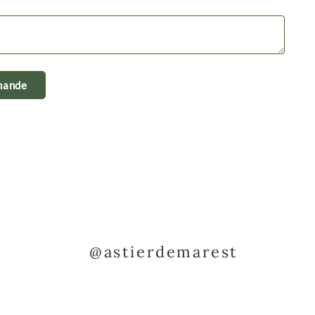
@astierdemarest