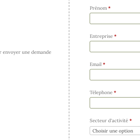
Prénom
*
Entreprise
*
pour envoyer une demande
Email
*
Télephone
*
Secteur d'activité
*
Choisir une option