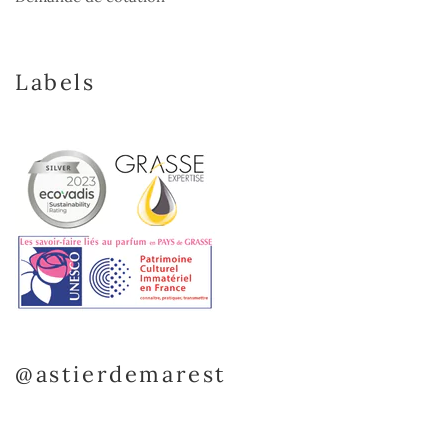
Labels
@astierdemarest