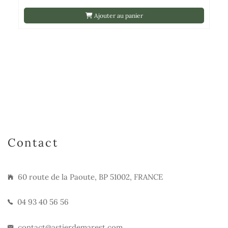
Ajouter au panier
Contact
60 route de la Paoute, BP 51002, FRANCE
04 93 40 56 56
contact@astierdemarest.com