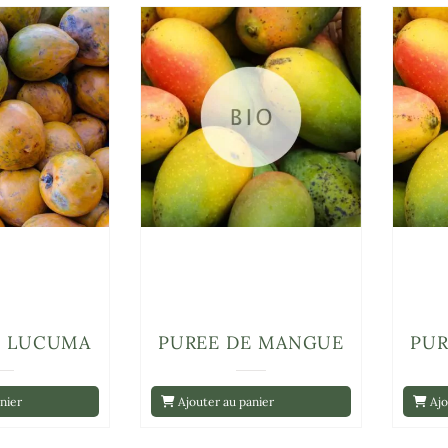
E LUCUMA
PUREE DE MANGUE
PUR
nier
Ajouter au panier
Ajo