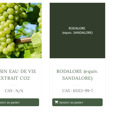
SIN EAU DE VIE
RODALORE (equiv.
EXTRAIT CO2
SANDALORE)
CAS : N/A
CAS : 65113-99-7
uter au panier
Ajouter au panier