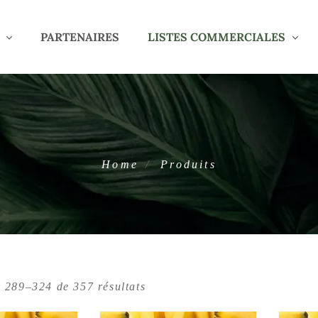
PARTENAIRES
LISTES COMMERCIALES
Home
Produits
e 289–324 de 357 résultats