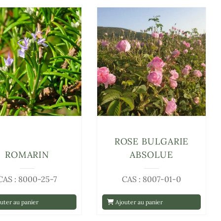
ROSE BULGARIE
ROMARIN
ABSOLUE
CAS : 8000-25-7
CAS : 8007-01-0
uter au panier
Ajouter au panier