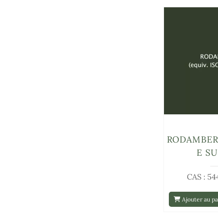
RODAMBER (
E SU
CAS : 54
Ajouter au pa