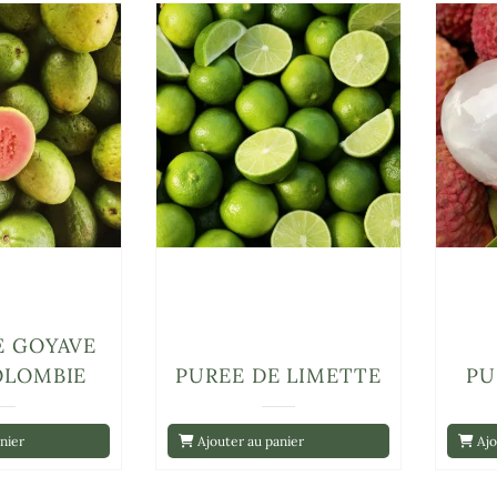
E GOYAVE
OLOMBIE
PUREE DE LIMETTE
PU
nier
Ajouter au panier
Ajo