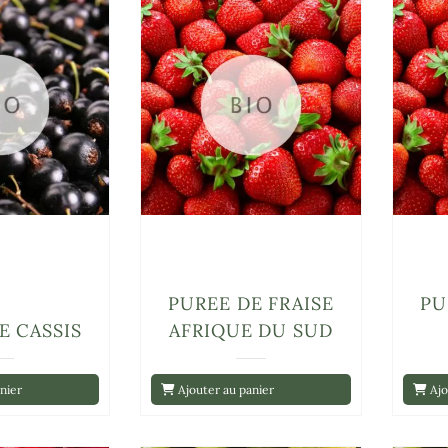
PUREE DE FRAISE
PU
E CASSIS
AFRIQUE DU SUD
nier
Ajouter au panier
Ajo