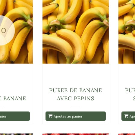
PUREE DE BANANE
PU
E BANANE
AVEC PEPINS
nier
Ajouter au panier
Ajo