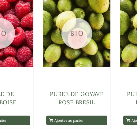
E DE
PUREE DE GOYAVE
PU
BOISE
ROSE BRESIL
nier
Ajouter au panier
Ajo