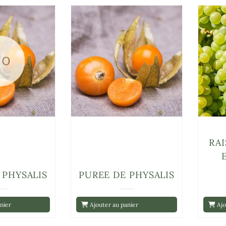
RAI
 PHYSALIS
PUREE DE PHYSALIS
nier
Ajouter au panier
Ajo