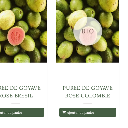
REE DE GOYAVE
PUREE DE GOYAVE
ROSE BRESIL
ROSE COLOMBIE
uter au panier
Ajouter au panier