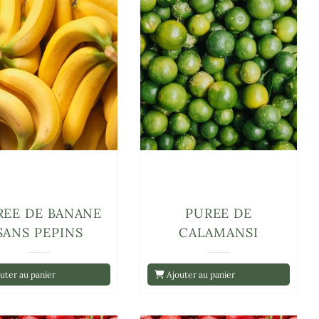
REE DE BANANE
PUREE DE
SANS PEPINS
CALAMANSI
uter au panier
Ajouter au panier