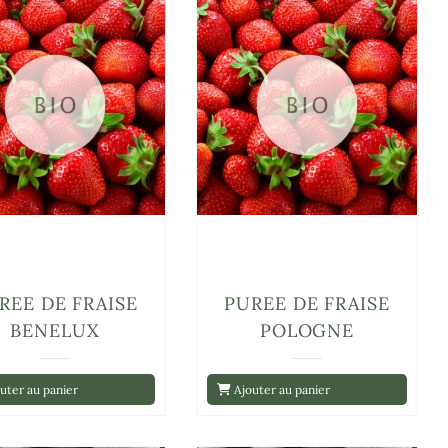
REE DE FRAISE
PUREE DE FRAISE
BENELUX
POLOGNE
uter au panier
Ajouter au panier