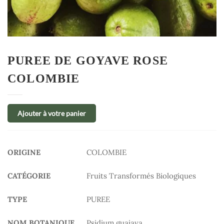
PUREE DE GOYAVE ROSE
COLOMBIE
Ajouter à votre panier
ORIGINE
COLOMBIE
CATÉGORIE
Fruits Transformés Biologiques
TYPE
PUREE
NOM BOTANIQUE
Psidium guajava