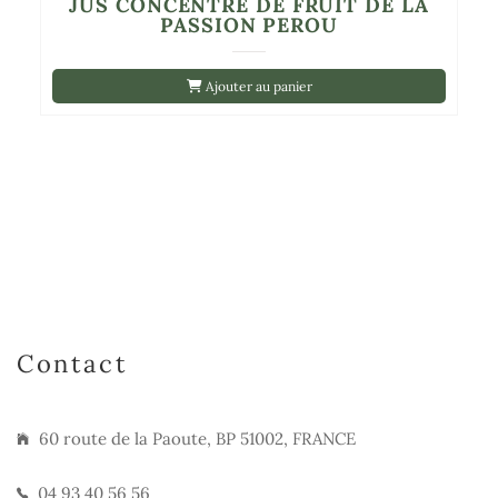
JUS CONCENTRE DE FRUIT DE LA
PASSION PEROU
Ajouter au panier
Contact
60 route de la Paoute, BP 51002, FRANCE
04 93 40 56 56