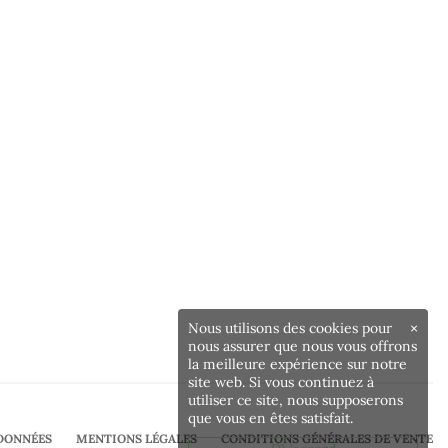
Nous utilisons des cookies pour
×
nous assurer que nous vous offrons
la meilleure expérience sur notre
site web. Si vous continuez à
utiliser ce site, nous supposerons
que vous en êtes satisfait.
DONNÉES
MENTIONS LÉGALES
CONDITIONS GÉNÉRALES DE VENTE