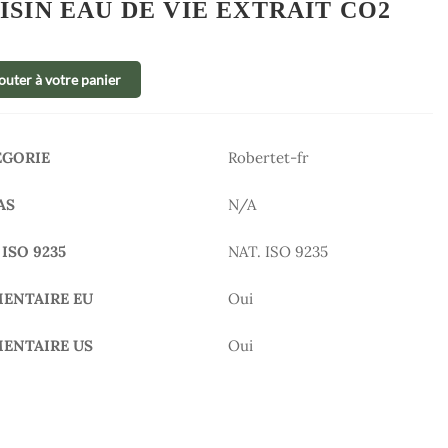
ISIN EAU DE VIE EXTRAIT CO2
outer à votre panier
ÉGORIE
Robertet-fr
AS
N/A
 ISO 9235
NAT. ISO 9235
MENTAIRE EU
Oui
MENTAIRE US
Oui