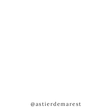
@astierdemarest