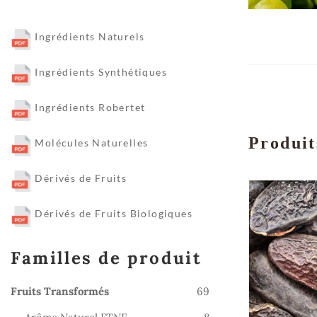
Ingrédients Naturels
Ingrédients Synthétiques
Ingrédients Robertet
Produit
Molécules Naturelles
Dérivés de Fruits
Dérivés de Fruits Biologiques
Familles de produit
69
Fruits Transformés
69
produits
8