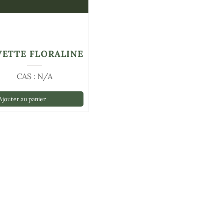
VETTE FLORALINE
CAS : N/A
jouter au panier