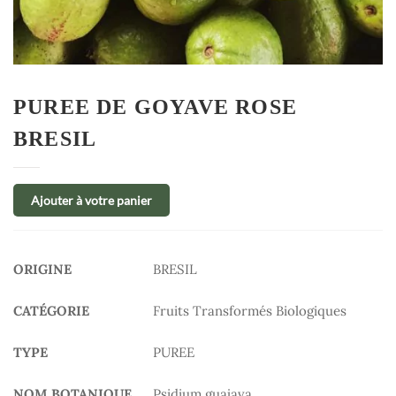
PUREE DE GOYAVE ROSE
BRESIL
Ajouter à votre panier
ORIGINE
BRESIL
CATÉGORIE
Fruits Transformés Biologiques
TYPE
PUREE
NOM BOTANIQUE
Psidium guajava