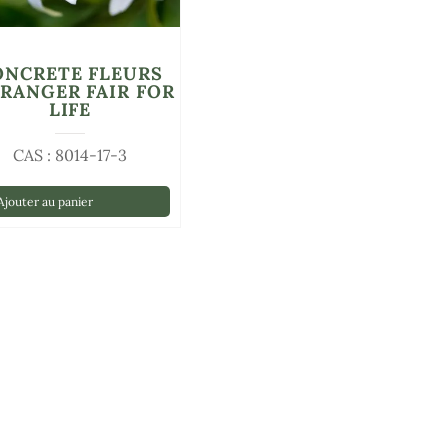
ONCRETE FLEURS
ORANGER FAIR FOR
LIFE
CAS : 8014-17-3
jouter au panier