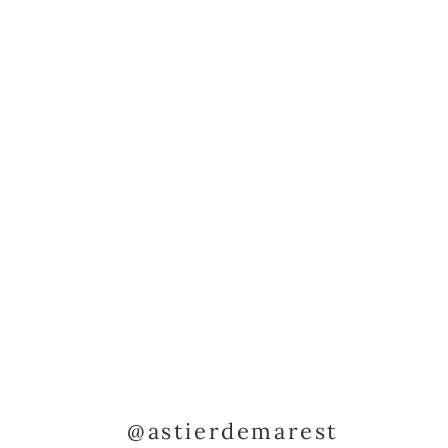
@astierdemarest