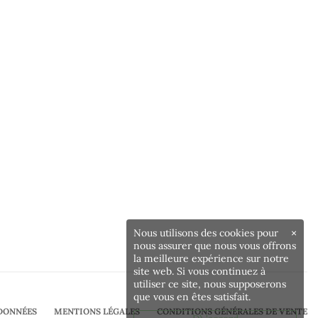
Nous utilisons des cookies pour
×
nous assurer que nous vous offrons
la meilleure expérience sur notre
site web. Si vous continuez à
utiliser ce site, nous supposerons
que vous en êtes satisfait.
DONNÉES
MENTIONS LÉGALES
CONDITIONS GÉNÉRALES DE VENTE