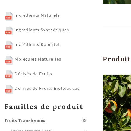
Ingrédients Naturels
Ingrédients Synthétiques
Ingrédients Robertet
Produit
Molécules Naturelles
Dérivés de Fruits
Dérivés de Fruits Biologiques
Familles de produit
69
Fruits Transformés
69
produits
8