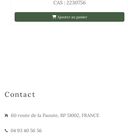
CAS : 2230756
Ajouter au panier
Contact
60 route de la Paoute, BP 51002, FRANCE
04 93 40 56 56