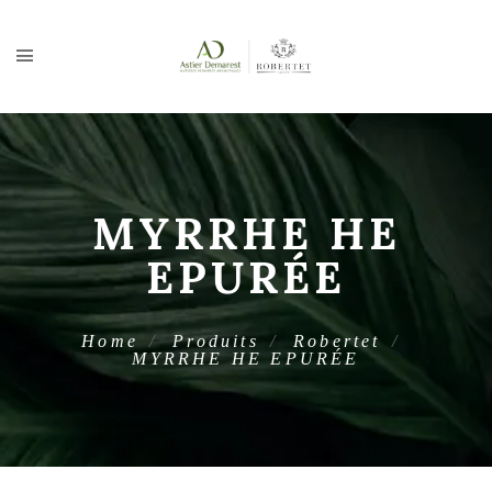
MYRRHE HE
EPURÉE
Home
Produits
Robertet
MYRRHE HE EPURÉE