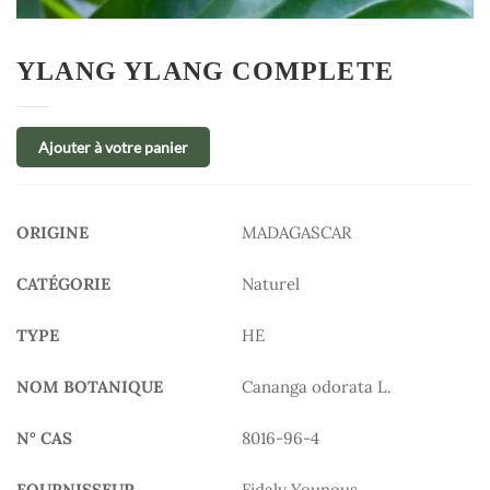
YLANG YLANG COMPLETE
Ajouter à votre panier
ORIGINE
MADAGASCAR
CATÉGORIE
Naturel
TYPE
HE
NOM BOTANIQUE
Cananga odorata L.
N° CAS
8016-96-4
FOURNISSEUR
Fidaly Younous