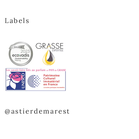
Labels
@astierdemarest