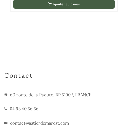
Ajouter au panier
Contact
60 route de la Paoute, BP 51002, FRANCE
04 93 40 56 56
contact@astierdemarest.com