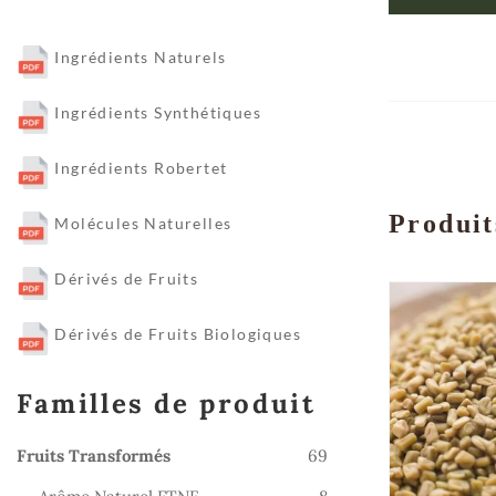
Ingrédients Naturels
Ingrédients Synthétiques
Ingrédients Robertet
Produit
Molécules Naturelles
Dérivés de Fruits
Dérivés de Fruits Biologiques
Familles de produit
69
Fruits Transformés
69
produits
8