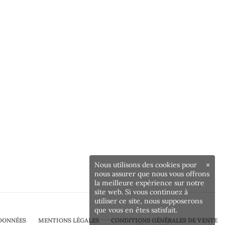
Nous utilisons des cookies pour
×
nous assurer que nous vous offrons
la meilleure expérience sur notre
site web. Si vous continuez à
utiliser ce site, nous supposerons
que vous en êtes satisfait.
DONNÉES
MENTIONS LÉGALES
CONDITIONS GÉNÉRALES DE VENTE