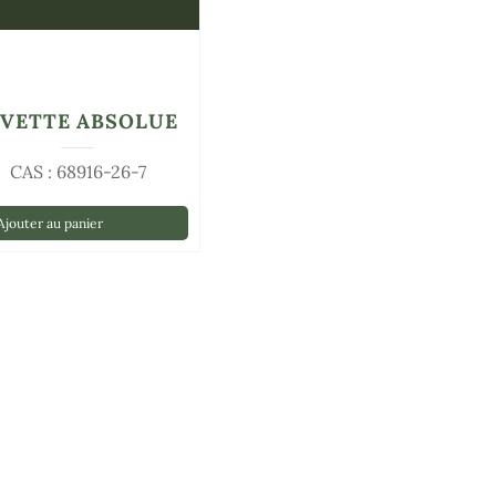
IVETTE ABSOLUE
CAS : 68916-26-7
jouter au panier