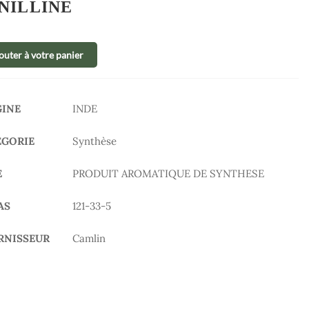
NILLINE
outer à votre panier
GINE
INDE
ÉGORIE
Synthèse
E
PRODUIT AROMATIQUE DE SYNTHESE
AS
121-33-5
RNISSEUR
Camlin