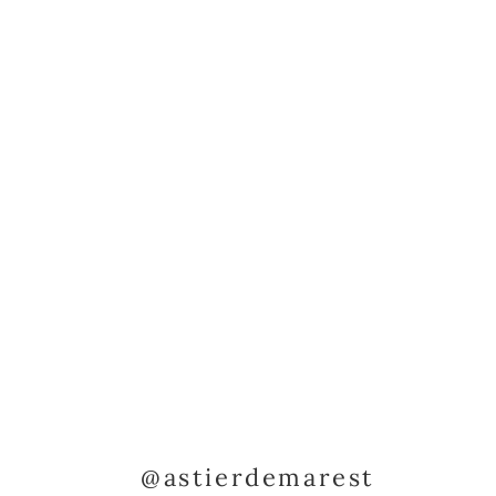
@astierdemarest