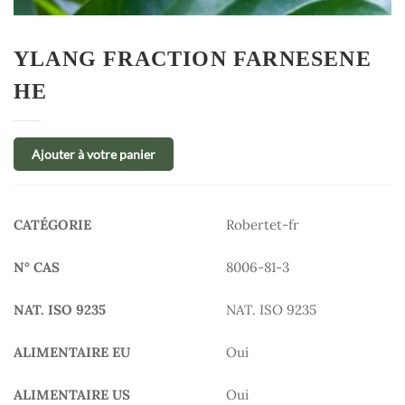
YLANG FRACTION FARNESENE
HE
Ajouter à votre panier
CATÉGORIE
Robertet-fr
N° CAS
8006-81-3
NAT. ISO 9235
NAT. ISO 9235
ALIMENTAIRE EU
Oui
ALIMENTAIRE US
Oui