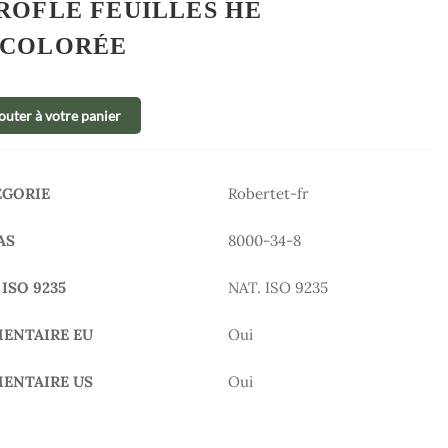
ROFLE FEUILLES HE
COLORÉE
outer à votre panier
ÉGORIE
Robertet-fr
AS
8000-34-8
 ISO 9235
NAT. ISO 9235
MENTAIRE EU
Oui
MENTAIRE US
Oui