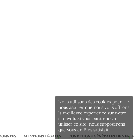
Nous utilisons des cookies pour
×
nous assurer que nous vous offrons
la meilleure expérience sur notre
site web. Si vous continuez à
utiliser ce site, nous supposerons
que vous en êtes satisfait.
DONNÉES
MENTIONS LÉGALES
CONDITIONS GÉNÉRALES DE VENTE