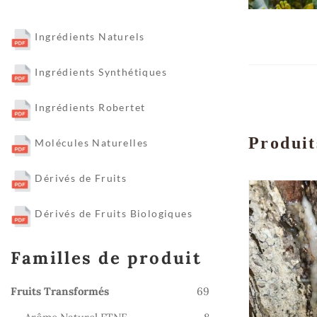
Ingrédients Naturels
Ingrédients Synthétiques
Ingrédients Robertet
Produit
Molécules Naturelles
Dérivés de Fruits
Dérivés de Fruits Biologiques
Familles de produit
69
Fruits Transformés
69
produits
8