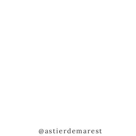
@astierdemarest