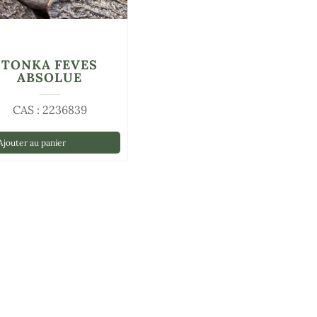
TONKA FEVES
ABSOLUE
CAS : 2236839
jouter au panier