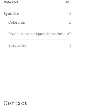
107
Robertet
107
produits
40
Synthèse
40
produits
2
Colorants
2
produits
37
Produits aromatiques de synthèse
37
produits
1
Spécialités
1
produit
Contact