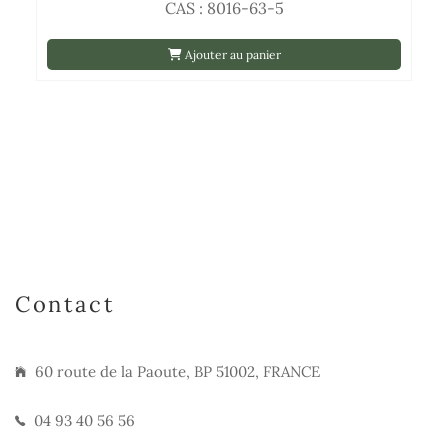
CAS : 8016-63-5
Ajouter au panier
Contact
60 route de la Paoute, BP 51002, FRANCE
04 93 40 56 56