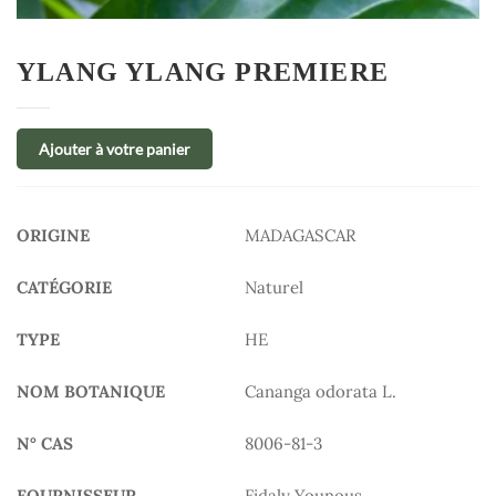
YLANG YLANG PREMIERE
Ajouter à votre panier
ORIGINE
MADAGASCAR
CATÉGORIE
Naturel
TYPE
HE
NOM BOTANIQUE
Cananga odorata L.
N° CAS
8006-81-3
FOURNISSEUR
Fidaly Younous