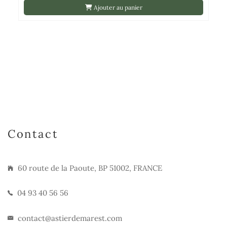
Ajouter au panier
Contact
60 route de la Paoute, BP 51002, FRANCE
04 93 40 56 56
contact@astierdemarest.com