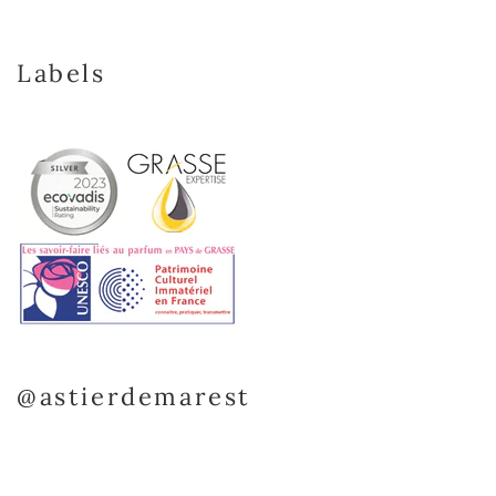
Labels
@astierdemarest