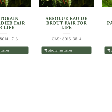
ITGRAIN
ABSOLUE EAU DE
DIER FAIR
BROUT FAIR FOR
P
R LIFE
LIFE
 8014-17-3
CAS : 8016-38-4
 panier
Ajouter au panier
A