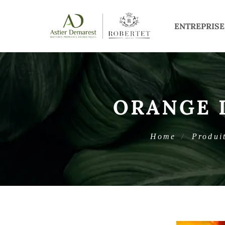
ENTREPRISE
ORANGE 
Home
Produi