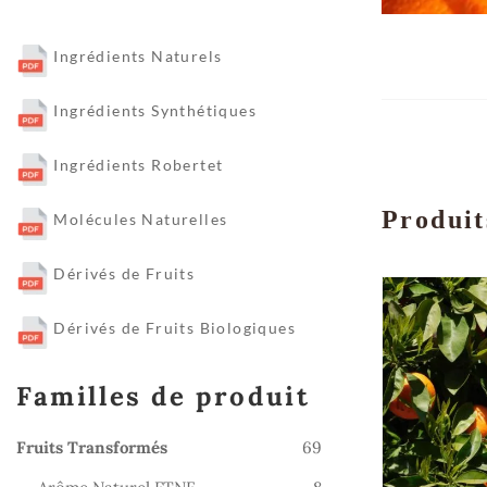
Ingrédients Naturels
Ingrédients Synthétiques
Ingrédients Robertet
Produit
Molécules Naturelles
Dérivés de Fruits
Dérivés de Fruits Biologiques
Familles de produit
69
Fruits Transformés
69
produits
8