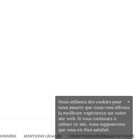
Nous utilisons des cookies pour
×
nous assurer que nous vous offrons
la meilleure expérience sur notre
site web. Si vous continuez à
utiliser ce site, nous supposerons
que vous en êtes satisfait.
DONNÉES
MENTIONS LÉGALES
CONDITIONS GÉNÉRALES DE VENTE