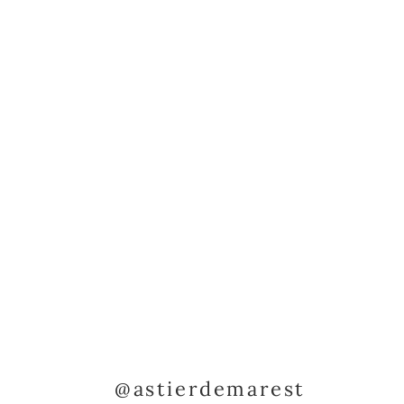
@astierdemarest