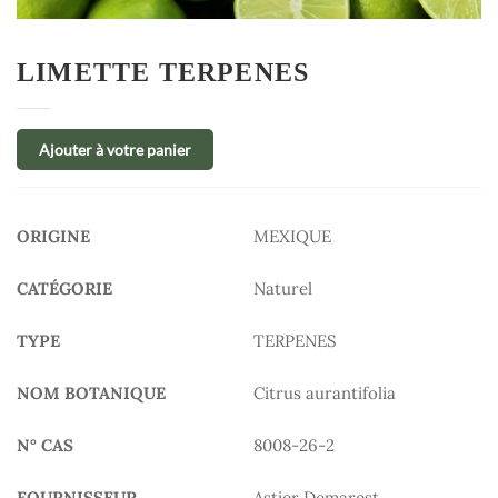
LIMETTE TERPENES
Ajouter à votre panier
ORIGINE
MEXIQUE
CATÉGORIE
Naturel
TYPE
TERPENES
NOM BOTANIQUE
Citrus aurantifolia
N° CAS
8008-26-2
FOURNISSEUR
Astier Demarest