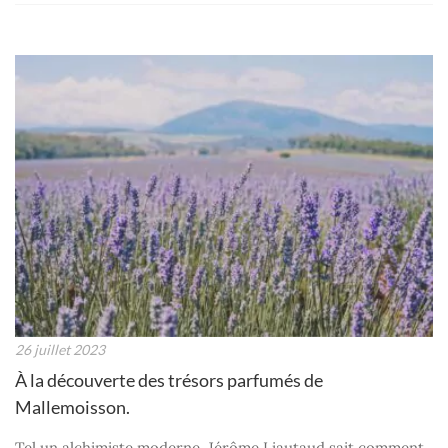
26 juillet 2023
À la découverte des trésors parfumés de
Mallemoisson.
Tel un alchimiste moderne, Jérôme Liautaud sait comment