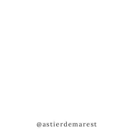
@astierdemarest