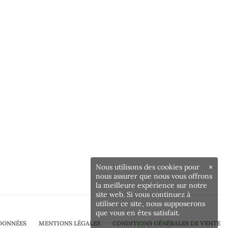
Nous utilisons des cookies pour
×
nous assurer que nous vous offrons
la meilleure expérience sur notre
site web. Si vous continuez à
utiliser ce site, nous supposerons
que vous en êtes satisfait.
DONNÉES
MENTIONS LÉGALES
CONDITIONS GÉNÉRALES DE VENTE