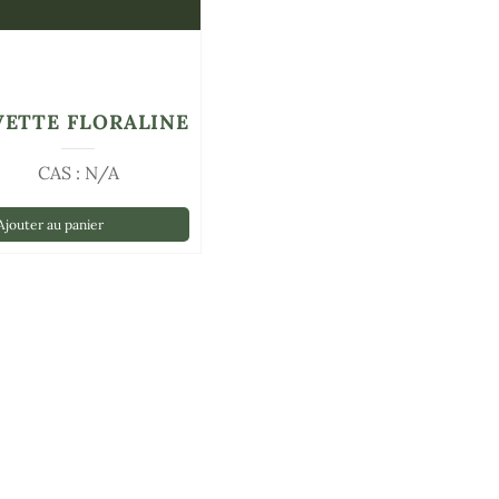
VETTE FLORALINE
CAS : N/A
jouter au panier