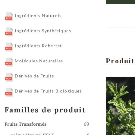
Ingrédients Naturels
Ingrédients Synthétiques
Ingrédients Robertet
Produit
Molécules Naturelles
Dérivés de Fruits
Dérivés de Fruits Biologiques
Familles de produit
69
Fruits Transformés
69
produits
8