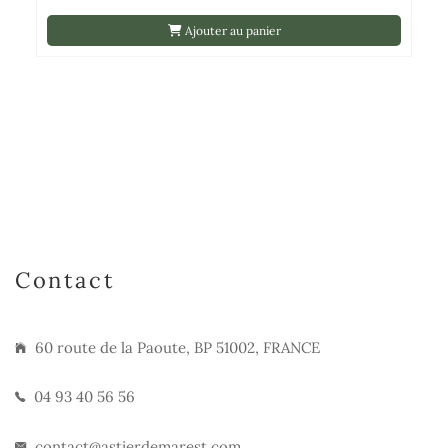
Ajouter au panier
Contact
60 route de la Paoute, BP 51002, FRANCE
04 93 40 56 56
contact@astierdemarest.com