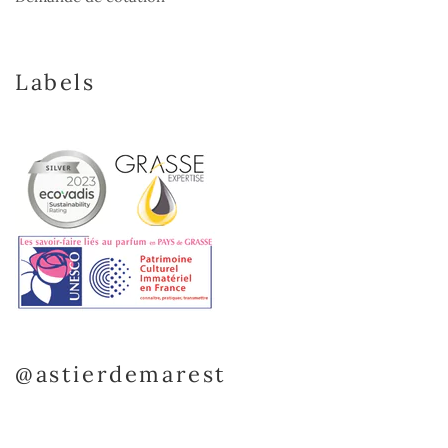
Labels
@astierdemarest