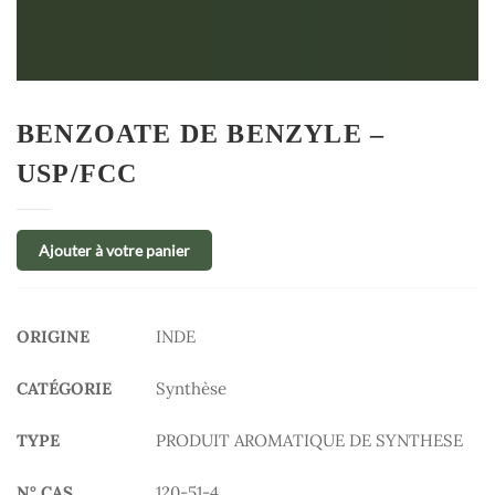
BENZOATE DE BENZYLE –
USP/FCC
Ajouter à votre panier
ORIGINE
INDE
CATÉGORIE
Synthèse
TYPE
PRODUIT AROMATIQUE DE SYNTHESE
N° CAS
120-51-4