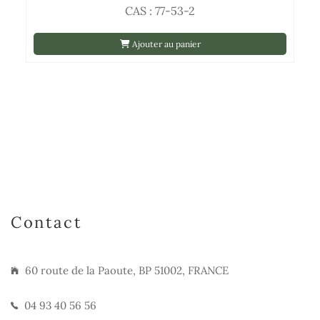
CAS : 77-53-2
Ajouter au panier
Contact
60 route de la Paoute, BP 51002, FRANCE
04 93 40 56 56