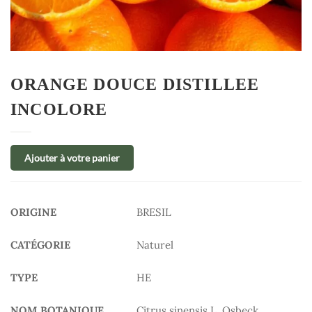
ORANGE DOUCE DISTILLEE
INCOLORE
Ajouter à votre panier
ORIGINE
BRESIL
CATÉGORIE
Naturel
TYPE
HE
NOM BOTANIQUE
Citrus sinensis L. Osbeck