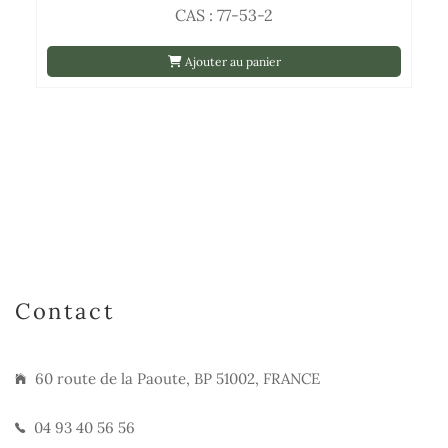
CAS : 77-53-2
Ajouter au panier
Contact
60 route de la Paoute, BP 51002, FRANCE
04 93 40 56 56