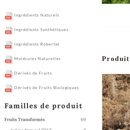
Ingrédients Naturels
Ingrédients Synthétiques
Ingrédients Robertet
Produit
Molécules Naturelles
Dérivés de Fruits
Dérivés de Fruits Biologiques
Familles de produit
69
Fruits Transformés
69
produits
8