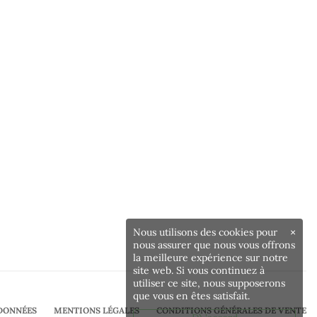
Nous utilisons des cookies pour
×
nous assurer que nous vous offrons
la meilleure expérience sur notre
site web. Si vous continuez à
utiliser ce site, nous supposerons
que vous en êtes satisfait.
DONNÉES
MENTIONS LÉGALES
CONDITIONS GÉNÉRALES DE VENTE