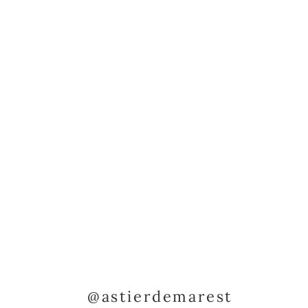
@astierdemarest