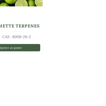
METTE TERPENES
CAS : 8008-26-2
jouter au panier