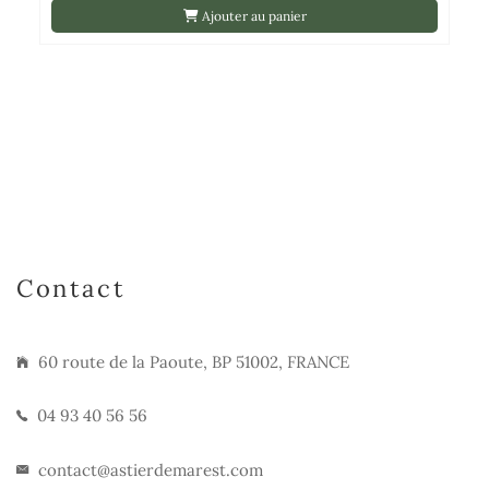
Ajouter au panier
Contact
60 route de la Paoute, BP 51002, FRANCE
04 93 40 56 56
contact@astierdemarest.com