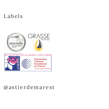
Labels
@astierdemarest