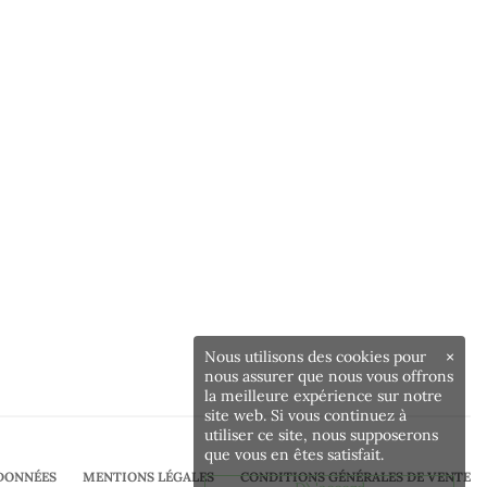
Nous utilisons des cookies pour
×
nous assurer que nous vous offrons
la meilleure expérience sur notre
site web. Si vous continuez à
utiliser ce site, nous supposerons
que vous en êtes satisfait.
DONNÉES
MENTIONS LÉGALES
CONDITIONS GÉNÉRALES DE VENTE