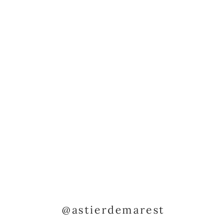
@astierdemarest