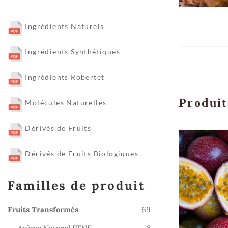
Ingrédients Naturels
Ingrédients Synthétiques
Ingrédients Robertet
Produit
Molécules Naturelles
Dérivés de Fruits
Dérivés de Fruits Biologiques
Familles de produit
69
Fruits Transformés
69
produits
8