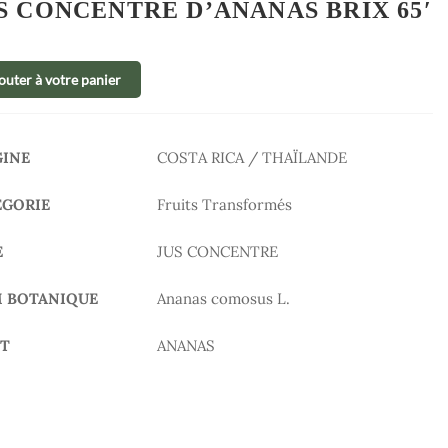
S CONCENTRE D’ANANAS BRIX 65′
outer à votre panier
GINE
COSTA RICA / THAÏLANDE
ÉGORIE
Fruits Transformés
E
JUS CONCENTRE
 BOTANIQUE
Ananas comosus L.
IT
ANANAS