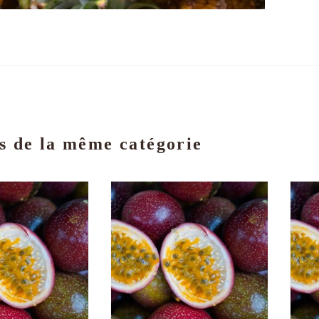
s de la même catégorie