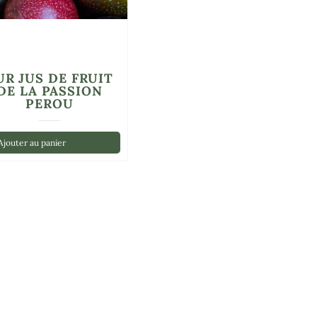
UR JUS DE FRUIT
DE LA PASSION
PEROU
jouter au panier