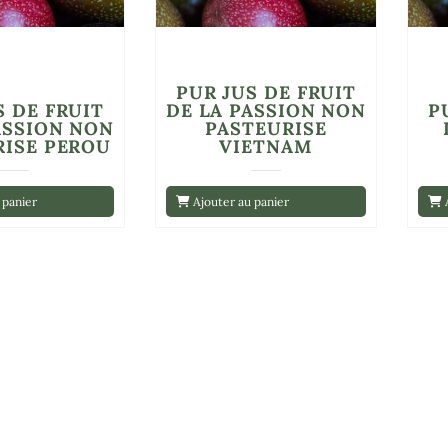
PUR JUS DE FRUIT
S DE FRUIT
DE LA PASSION NON
P
ASSION NON
PASTEURISE
RISE PEROU
VIETNAM
 panier
Ajouter au panier
A