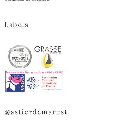
Labels
@astierdemarest