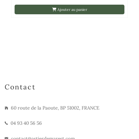
Ajouter au panier
Contact
60 route de la Paoute, BP 51002, FRANCE
04 93 40 56 56
contact@astierdemarest.com