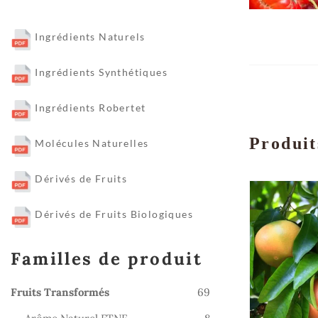
Ingrédients Naturels
Ingrédients Synthétiques
Ingrédients Robertet
Produit
Molécules Naturelles
Dérivés de Fruits
Dérivés de Fruits Biologiques
Familles de produit
69
Fruits Transformés
69
produits
8