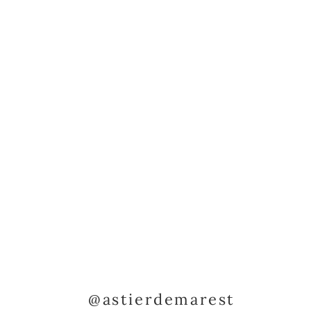
@astierdemarest