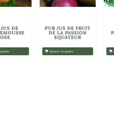
 JUS DE
PUR JUS DE FRUIT
LEMOUSSE
DE LA PASSION
ROSE
EQUATEUR
 panier
Ajouter au panier
A