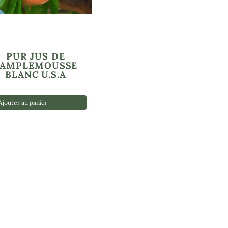
PUR JUS DE
PAMPLEMOUSSE
BLANC U.S.A
jouter au panier