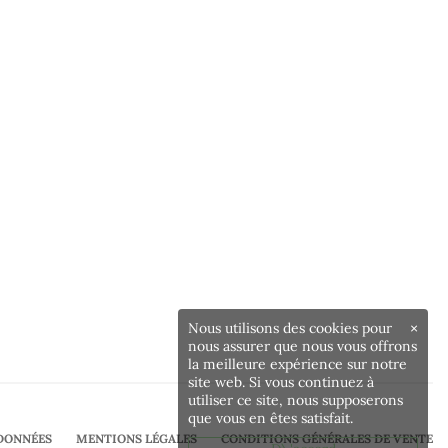
Nous utilisons des cookies pour
×
nous assurer que nous vous offrons
la meilleure expérience sur notre
site web. Si vous continuez à
utiliser ce site, nous supposerons
que vous en êtes satisfait.
DONNÉES
MENTIONS LÉGALES
CONDITIONS GÉNÉRALES DE VENTE