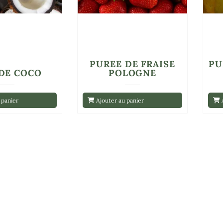
PUREE DE FRAISE
PU
 DE COCO
POLOGNE
 panier
Ajouter au panier
A