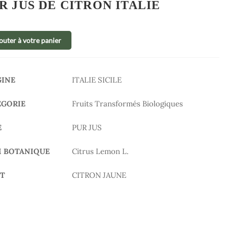
R JUS DE CITRON ITALIE
outer à votre panier
GINE
ITALIE SICILE
ÉGORIE
Fruits Transformés Biologiques
E
PUR JUS
 BOTANIQUE
Citrus Lemon L.
IT
CITRON JAUNE