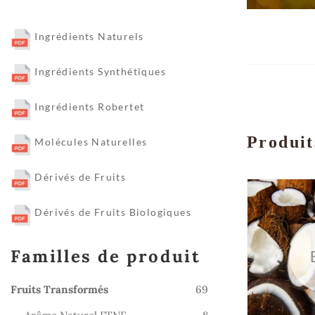
Ingrédients Naturels
Ingrédients Synthétiques
Ingrédients Robertet
Produit
Molécules Naturelles
Dérivés de Fruits
Dérivés de Fruits Biologiques
Familles de produit
69
Fruits Transformés
69
produits
8