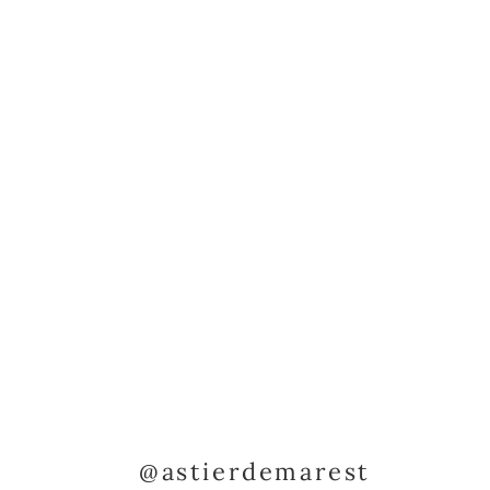
@astierdemarest