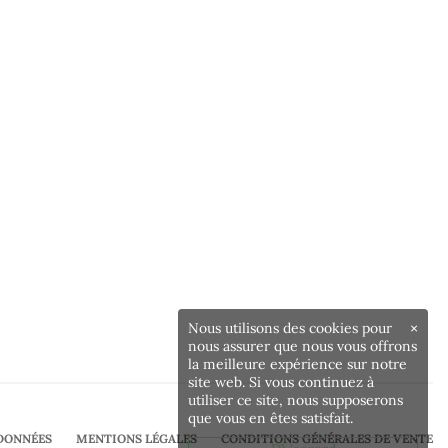
Nous utilisons des cookies pour
×
nous assurer que nous vous offrons
la meilleure expérience sur notre
site web. Si vous continuez à
utiliser ce site, nous supposerons
que vous en êtes satisfait.
DONNÉES
MENTIONS LÉGALES
CONDITIONS GÉNÉRALES DE VENTE