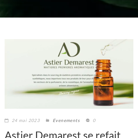
24 mai 2023
Evenements
0
Astier Demarest se refait