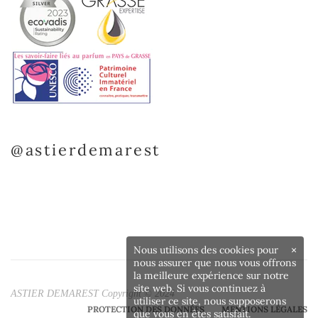
@astierdemarest
Nous utilisons des cookies pour
×
nous assurer que nous vous offrons
la meilleure expérience sur notre
site web. Si vous continuez à
ASTIER DEMAREST Copyright © 2024
utiliser ce site, nous supposerons
PROTECTION DES DONNÉES
MENTIONS LÉGALES
que vous en êtes satisfait.