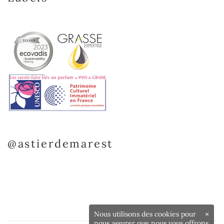
@astierdemarest
Nous utilisons des cookies pour
×
nous assurer que nous vous offrons