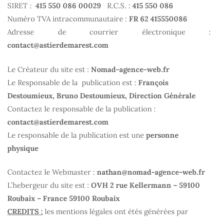
SIRET :
415 550 086 00029
R.C.S. :
415 550 086
Numéro TVA intracommunautaire :
FR 62 415550086
Adresse de courrier électronique :
contact@astierdemarest.com
Le Créateur du site est :
Nomad-agence-web.fr
Le Responsable de la publication est :
François
Destoumieux, Bruno Destoumieux, Direction Générale
Contactez le responsable de la publication :
contact@astierdemarest.com
Le responsable de la publication est une
personne
physique
Contactez le Webmaster :
nathan@nomad-agence-web.fr
L’hebergeur du site est :
OVH 2 rue Kellermann – 59100
Roubaix – France 59100 Roubaix
CREDITS :
les mentions légales ont étés générées par