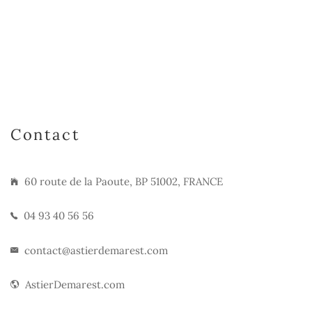
Contact
60 route de la Paoute, BP 51002, FRANCE
04 93 40 56 56
contact@astierdemarest.com
AstierDemarest.com